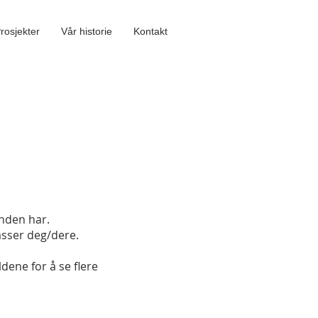
rosjekter
Vår historie
Kontakt
unden har.
asser deg/dere.
dene for å se flere