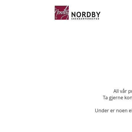
All vår 
Ta gjerne kon
Under er noen ek