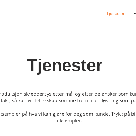
Tjenester
P
Tjenester
produksjon skreddersys etter mål og etter de ønsker som k
takt, så kan vi i fellesskap komme frem til en løsning som p
sempler på hva vi kan gjøre for deg som kunde. Trykk på bil
eksempler.